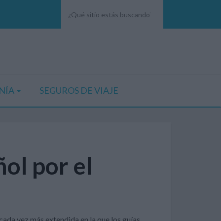
NÍA
SEGUROS DE VIAJE
ol por el
ada vez más extendida en la que los guías