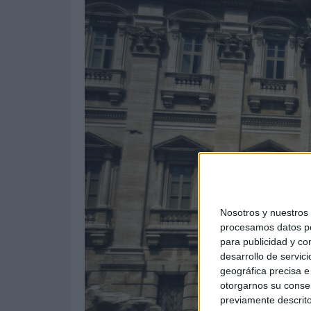
Nosotros y nuestro
procesamos datos per
para publicidad y co
desarrollo de servici
geográfica precisa e 
otorgarnos su conse
previamente descrito