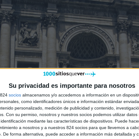
Su privacidad es importante para nosotros
s 824
socios
almacenamos y/o accedemos a información en un dispositi
sonales, como identificadores únicos e información estándar enviada 
ntenido personalizado, medición de publicidad y contenido, investigaci
os.
Con su permiso, nosotros y nuestros socios podemos utilizar datos 
identificación mediante las características de dispositivos. Puede hacer
ntimiento a nosotros y a nuestros 824 socios para que llevemos a cab
. De forma alternativa, puede acceder a información más detallada y 