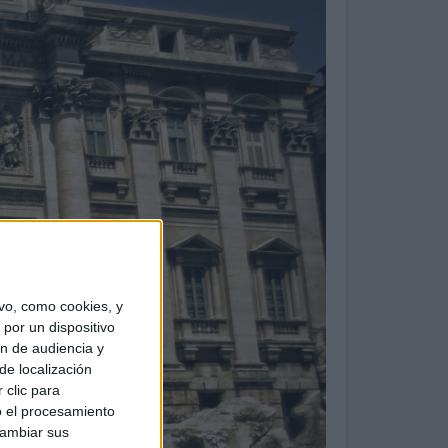
vo, como cookies, y
por un dispositivo
ón de audiencia y
de localización
 clic para
o el procesamiento
cambiar sus