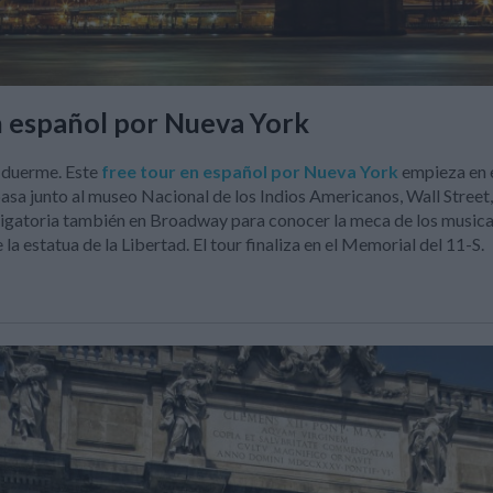
n español por Nueva York
 duerme. Este
free tour en español
por Nueva York
empieza en el
asa junto al museo Nacional de los Indios Americanos, Wall Street,
ligatoria también en Broadway para conocer la meca de los musicale
la estatua de la Libertad. El tour finaliza en el Memorial del 11-S.