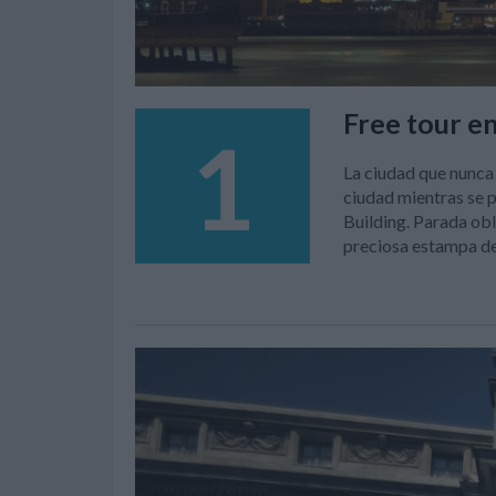
Free tour e
1
La ciudad que nunca
ciudad mientras se p
Building. Parada ob
preciosa estampa de 