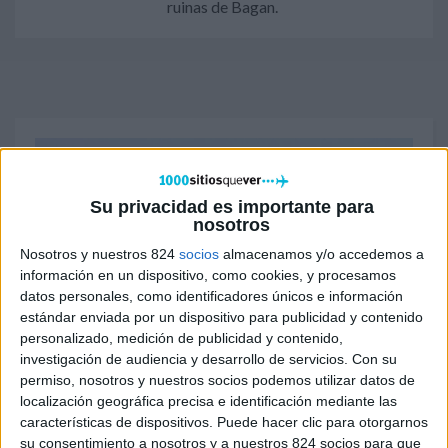
ruinas de Bagan.
Su privacidad es importante para
nosotros
Nosotros y nuestros 824
socios
almacenamos y/o accedemos a
información en un dispositivo, como cookies, y procesamos
datos personales, como identificadores únicos e información
estándar enviada por un dispositivo para publicidad y contenido
personalizado, medición de publicidad y contenido,
investigación de audiencia y desarrollo de servicios.
Con su
permiso, nosotros y nuestros socios podemos utilizar datos de
localización geográfica precisa e identificación mediante las
¿Cuál es la mejor época para viajar a
características de dispositivos. Puede hacer clic para otorgarnos
Birmania?
su consentimiento a nosotros y a nuestros 824 socios para que