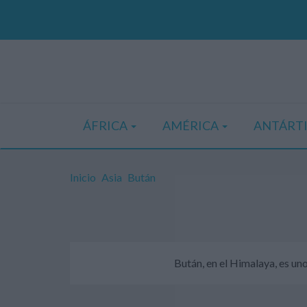
ÁFRICA
AMÉRICA
ANTÁRT
Inicio
Asia
Bután
Bután, en el Himalaya, es un