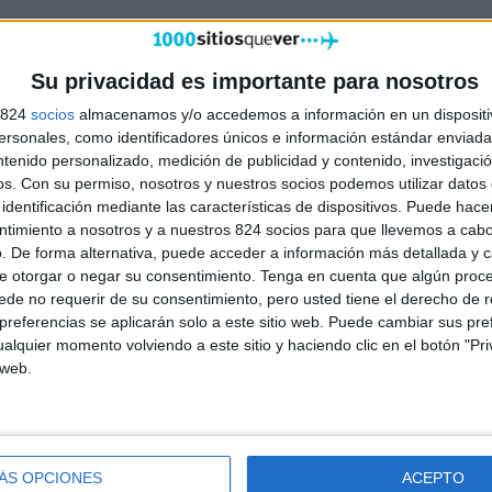
Su privacidad es importante para nosotros
s 824
socios
almacenamos y/o accedemos a información en un dispositi
sonales, como identificadores únicos e información estándar enviada 
ntenido personalizado, medición de publicidad y contenido, investigaci
os.
Con su permiso, nosotros y nuestros socios podemos utilizar datos 
identificación mediante las características de dispositivos. Puede hacer
ntimiento a nosotros y a nuestros 824 socios para que llevemos a cab
. De forma alternativa, puede acceder a información más detallada y 
e otorgar o negar su consentimiento.
Tenga en cuenta que algún proc
de no requerir de su consentimiento, pero usted tiene el derecho de r
referencias se aplicarán solo a este sitio web. Puede cambiar sus pref
alquier momento volviendo a este sitio y haciendo clic en el botón "Pri
 web.
ÁS OPCIONES
ACEPTO