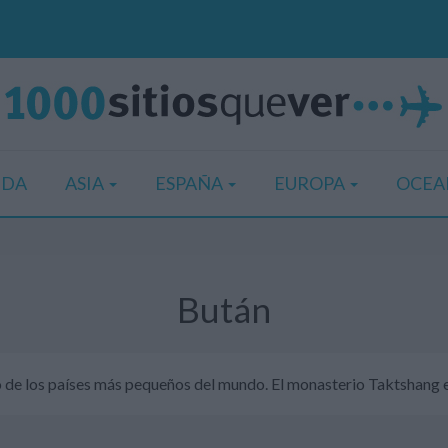
IDA
ASIA
ESPAÑA
EUROPA
OCEA
Bután
o de los países más pequeños del mundo. El monasterio Taktshang 