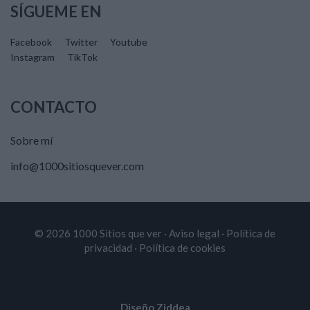
SÍGUEME EN
Facebook
Twitter
Youtube
Instagram
TikTok
CONTACTO
Sobre mí
info@1000sitiosquever.com
© 2026 1000 Sitios que ver ·
Aviso legal
·
Política de
privacidad
·
Política de cookies
Diseño Ziddea