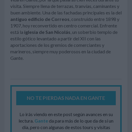
visita. Siempre llena de terrazas, tranvías, caminantes y
buen ambiente. Una de las fachadas principales es la del
antiguo edificio de Correos
, construido entre 1898 y
1907, hoy reconvertido en centro comercial. Enfrente
está la
iglesia de San Nicolás
, un soberbio templo de
estilo gótico levantado a partir del XII con las
aportaciones de los gremios de comerciantes y
marineros, siempre muy poderosos en la ciudad de
Gante.
NO TE PIERDAS NADA EN GANTE
Lo irás viendo en este post según avances en su
lectura.
Gante
da para más de lo que da de sí un
día, pero con algunas de estos tours y visitas