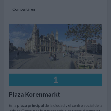
Compartir en
1
Plaza Korenmarkt
Es la
plaza principal
de la ciudad y el centro social de la
vida en Gante, por la que pasarás cien veces durante tu