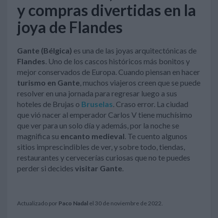
y compras divertidas en la
joya de Flandes
Gante (Bélgica)
es una de las joyas arquitectónicas de
Flandes
. Uno de los cascos históricos más bonitos y
mejor conservados de Europa. Cuando piensan en hacer
turismo en Gante
, muchos viajeros creen que se puede
resolver en una jornada para regresar luego a sus
hoteles de Brujas o
Bruselas
. Craso error. La ciudad
que vió nacer al emperador Carlos V tiene muchísimo
que ver para un solo día y además, por la noche se
magnifica su
encanto medieval
. Te cuento algunos
sitios imprescindibles de ver, y sobre todo, tiendas,
restaurantes y cervecerías curiosas que no te puedes
perder si decides
visitar Gante
.
Actualizado por
Paco Nadal
el 30 de noviembre de 2022.