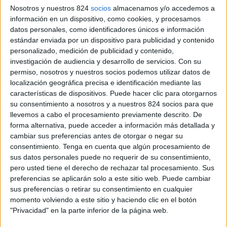
Nosotros y nuestros 824
socios
almacenamos y/o accedemos a
la ciudad.
información en un dispositivo, como cookies, y procesamos
- Ah, y ya sabes que si viajas en grupo, un
tour
datos personales, como identificadores únicos e información
privado
puede saliros más que rentable.
estándar enviada por un dispositivo para publicidad y contenido
personalizado, medición de publicidad y contenido,
investigación de audiencia y desarrollo de servicios.
Con su
permiso, nosotros y nuestros socios podemos utilizar datos de
localización geográfica precisa e identificación mediante las
características de dispositivos. Puede hacer clic para otorgarnos
su consentimiento a nosotros y a nuestros 824 socios para que
llevemos a cabo el procesamiento previamente descrito. De
forma alternativa, puede acceder a información más detallada y
cambiar sus preferencias antes de otorgar o negar su
consentimiento.
Tenga en cuenta que algún procesamiento de
sus datos personales puede no requerir de su consentimiento,
pero usted tiene el derecho de rechazar tal procesamiento. Sus
preferencias se aplicarán solo a este sitio web. Puede cambiar
sus preferencias o retirar su consentimiento en cualquier
Vista nocturna desde el puente de San Miguel
momento volviendo a este sitio y haciendo clic en el botón
"Privacidad" en la parte inferior de la página web.
2