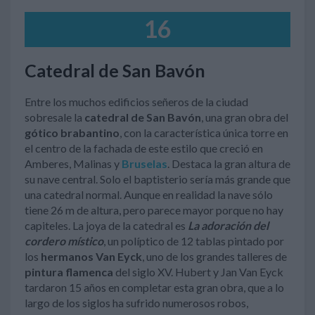
16
Catedral de San Bavón
Entre los muchos edificios señeros de la ciudad
sobresale la
catedral de San Bavón
, una gran obra del
gótico brabantino
, con la característica única torre en
el centro de la fachada de este estilo que creció en
Amberes, Malinas y
Bruselas
. Destaca la gran altura de
su nave central. Solo el baptisterio sería más grande que
una catedral normal. Aunque en realidad la nave sólo
tiene 26 m de altura, pero parece mayor porque no hay
capiteles. La joya de la catedral es
La adoración del
cordero místico
, un políptico de 12 tablas pintado por
los
hermanos Van Eyck
, uno de los grandes talleres de
pintura flamenca
del siglo XV. Hubert y Jan Van Eyck
tardaron 15 años en completar esta gran obra, que a lo
largo de los siglos ha sufrido numerosos robos,