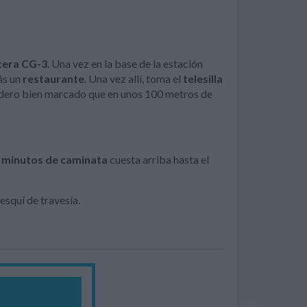
tera CG-3
. Una vez en la base de la estación
ás un
restaurante
. Una vez allí, toma el
telesilla
 sendero bien marcado que en unos 100 metros de
 minutos de caminata
cuesta arriba hasta el
esquí de travesía.