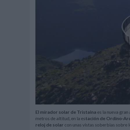
El mirador solar de Tristaina
es la nueva gran 
metros de altitud, en la es
tación de Ordino-Arc
reloj de solar
con unas vistas soberbias sobre 