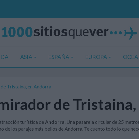
IDA
ASIA
ESPAÑA
EUROPA
OCEA
 de Tristaina, en Andorra
mirador de Tristaina
atracción turística de
Andorra
. Una pasarela circular de 25 metro
no de los parajes más bellos de Andorra. Te cuento todo lo que nec