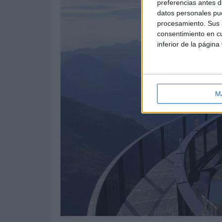
preferencias antes d
datos personales pue
procesamiento. Sus p
consentimiento en cu
inferior de la página
M