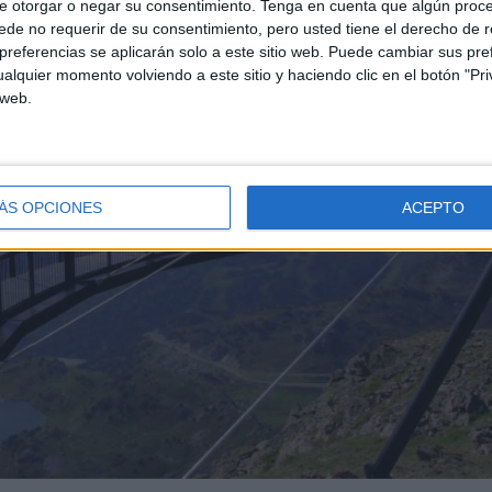
e otorgar o negar su consentimiento.
Tenga en cuenta que algún proc
de no requerir de su consentimiento, pero usted tiene el derecho de r
referencias se aplicarán solo a este sitio web. Puede cambiar sus pref
alquier momento volviendo a este sitio y haciendo clic en el botón "Pri
 web.
ÁS OPCIONES
ACEPTO