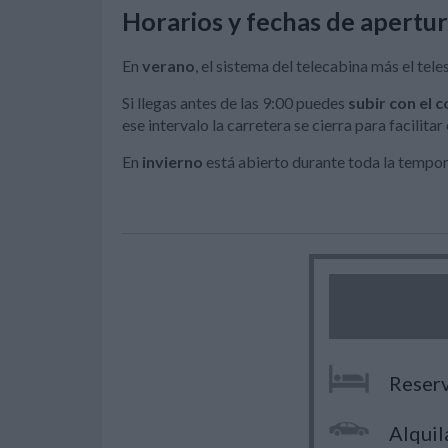
Horarios y fechas de apertu
En
verano
, el sistema del telecabina más el tele
Si llegas antes de las 9:00 puedes
subir con el 
ese intervalo la carretera se cierra para facilitar 
En
invierno
está abierto durante toda la tempor
Reserv
Alquil