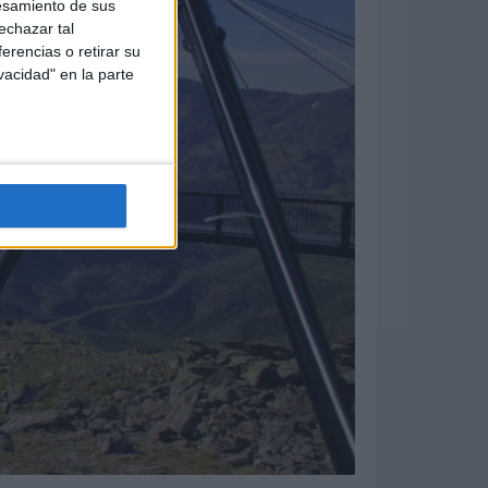
esamiento de sus
echazar tal
erencias o retirar su
vacidad" en la parte