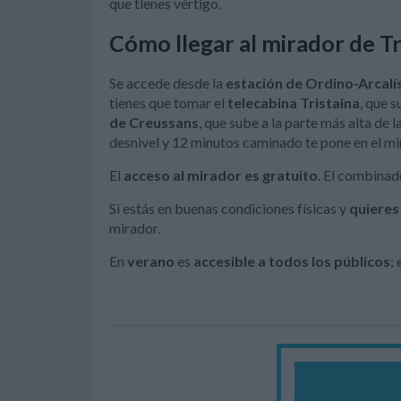
que tienes vértigo.
Cómo llegar al mirador de Tr
Se accede desde la
estación de Ordino-Arcalí
tienes que tomar el
telecabina Tristaina
, que 
de Creussans
, que sube a la parte más alta de
desnivel y 12 minutos caminado te pone en el mi
El
acceso al mirador es gratuito
. El combinad
Si estás en buenas condiciones físicas y
quieres 
mirador.
En
verano
es
accesible a todos los públicos
;