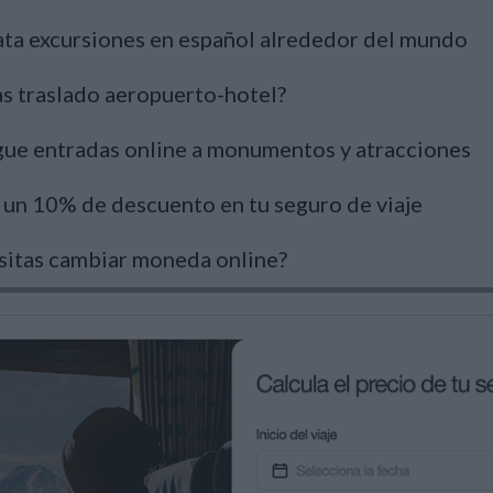
ta excursiones en español alrededor del mundo
s traslado aeropuerto-hotel?
ue entradas online a monumentos y atracciones
un 10% de descuento en tu seguro de viaje
itas cambiar moneda online?